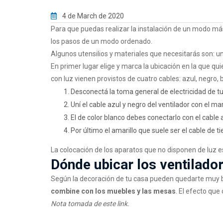
4 de March de 2020
Para que puedas realizar la instalación de un modo más
los pasos de un modo ordenado.
Algunos utensilios y materiales que necesitarás son: un p
En primer lugar elige y marca la ubicación en la que qui
con luz vienen provistos de cuatro cables: azul, negro,
Desconectá la toma general de electricidad de tu 
Uní el cable azul y negro del ventilador con el ma
El de color blanco debes conectarlo con el cable 
Por último el amarillo que suele ser el cable de t
La colocación de los aparatos que no disponen de luz es
Dónde ubicar los ventilado
Según la decoración de tu casa pueden quedarte muy bi
combine con los muebles y las mesas
. El efecto que
Nota tomada de este link.