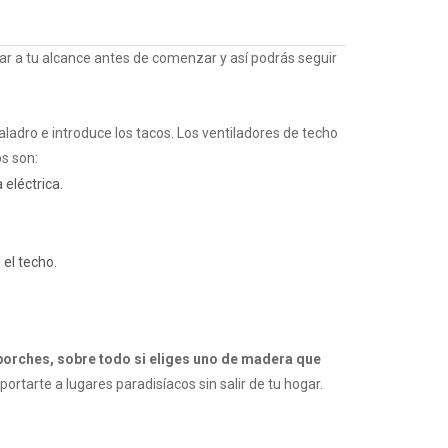
ar a tu alcance antes de comenzar y así podrás seguir
taladro e introduce los tacos. Los ventiladores de techo
os son:
 eléctrica.
 el techo.
 porches, sobre todo si eliges uno de madera que
ortarte a lugares paradisíacos sin salir de tu hogar.