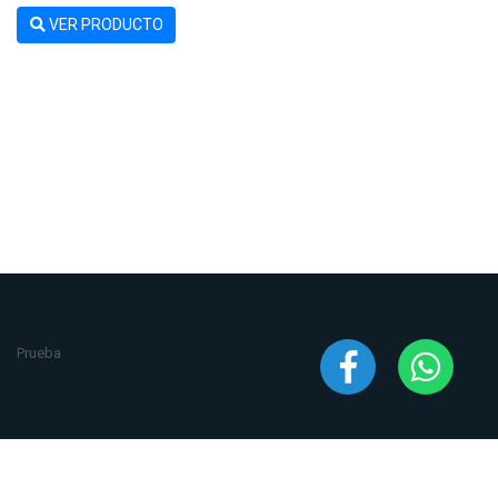
VER PRODUCTO
Prueba
2020 © Todos los derechos reservados
ANCA Ventilación
. Desarrollado por