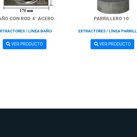
AÑO CON ROD. 6" ACERO
PARRILLERO 10¨
XTRACTORES / LÍNEA BAÑO
EXTRACTORES / LÍNEA PARRIL
VER PRODUCTO
VER PRODUCTO