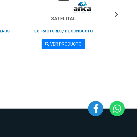
SATELITAL
P
LEROS
EXTRACTORES / DE CONDUCTO
EXTRACTOR
VER PRODUCTO