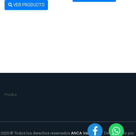
VER PRODUCTO
Prueba
2020 © Todos los derechos reservados
ANCA Ventilación
. Desarrollado por