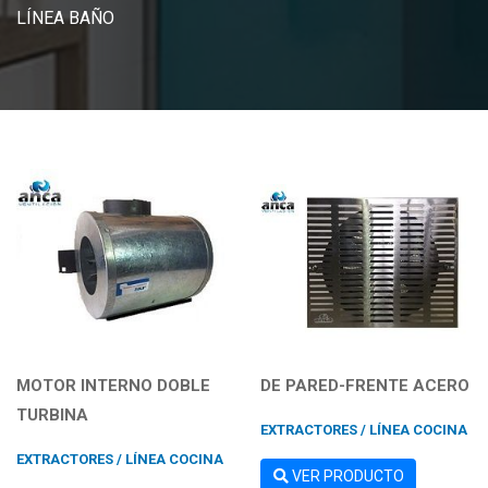
LÍNEA BAÑO
MOTOR INTERNO DOBLE
DE PARED-FRENTE ACERO
TURBINA
EXTRACTORES / LÍNEA COCINA
EXTRACTORES / LÍNEA COCINA
VER PRODUCTO