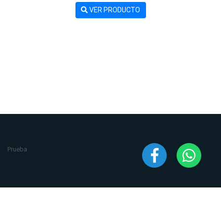
VER PRODUCTO
Prueba
2020 © Todos los derechos reservados
ANCA Ventilación
. Desarrollado por