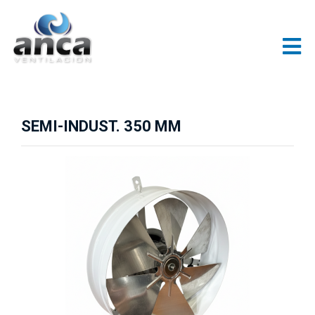
SEMI-INDUST. 350 MM
Previous
Next