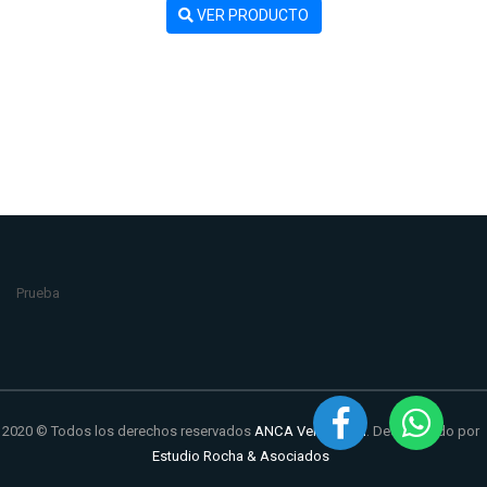
VER PRODUCTO
Prueba
2020 © Todos los derechos reservados
ANCA Ventilación
. Desarrollado por
Estudio Rocha & Asociados