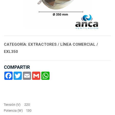
CATEGORÍA: EXTRACTORES / LÍNEA COMERCIAL /
EXL350
COMPARTIR
Facebook
Twitter
Email
Gmail
WhatsApp
Tensión (V) 220
Potencia (W) 130