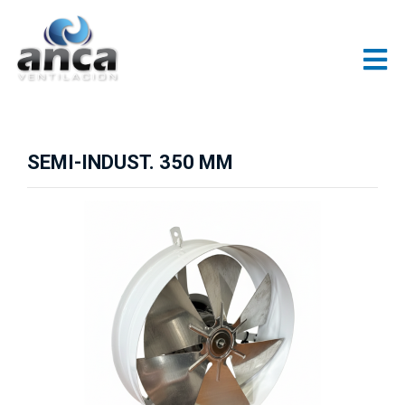
SEMI-INDUST. 350 MM
Previous
Next