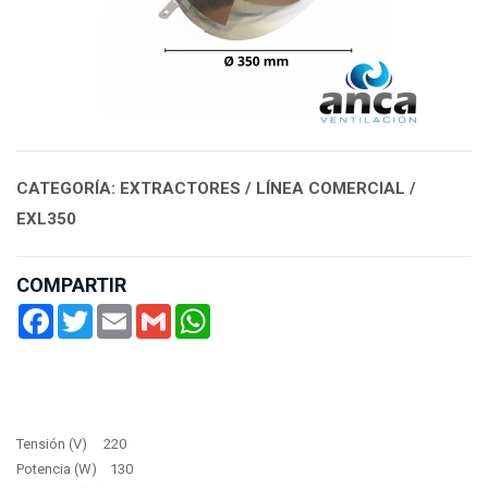
CATEGORÍA: EXTRACTORES / LÍNEA COMERCIAL /
EXL350
COMPARTIR
Facebook
Twitter
Email
Gmail
WhatsApp
Tensión (V) 220
Potencia (W) 130