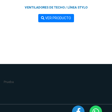
VENTILADORES DE TECHO / LÍNEA STYLO
VER PRODUCTO
Prueba