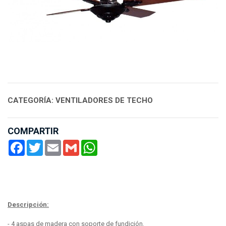
CATEGORÍA: VENTILADORES DE TECHO
COMPARTIR
Facebook
Twitter
Email
Gmail
WhatsApp
Descripción:
- 4 aspas de madera con soporte de fundición.