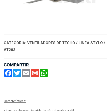
CATEGORÍA: VENTILADORES DE TECHO / LÍNEA STYLO /
VT203
COMPARTIR
Facebook
Twitter
Email
Gmail
WhatsApp
Características:
• 4 aspas de acero inoxidable c/ portapalas platil.