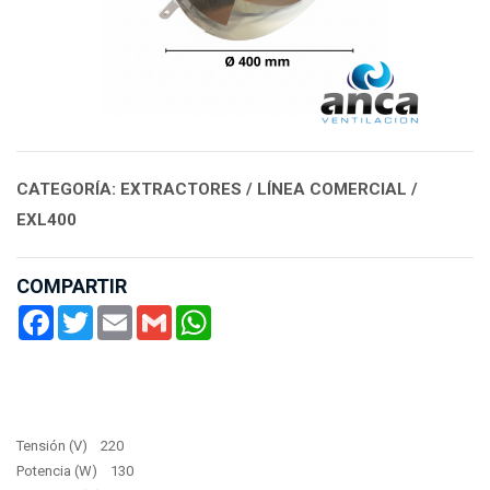
CATEGORÍA: EXTRACTORES / LÍNEA COMERCIAL /
EXL400
COMPARTIR
Facebook
Twitter
Email
Gmail
WhatsApp
Tensión (V) 220
Potencia (W) 130